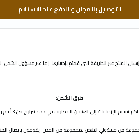
التوصيل بالمجان و الدفع عند الاستلام
رسال المنتج عبر الطريقة التي قمتم بإختيارها، إما عبر مسؤول الشحن ا
طرق الشحن:
اليات إلى العنوان المطلوب في مدة تتراوح بين 3 أيام و 7 أيام نحوالإتجاهات الرئيسية.
وعة من مسؤولي الشحن بمجموعة من المدن يقومون بإيصال المنتجات في